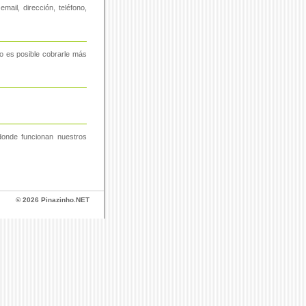
ail, dirección, teléfono,
No es posible cobrarle más
 donde funcionan nuestros
© 2026 Pinazinho.NET