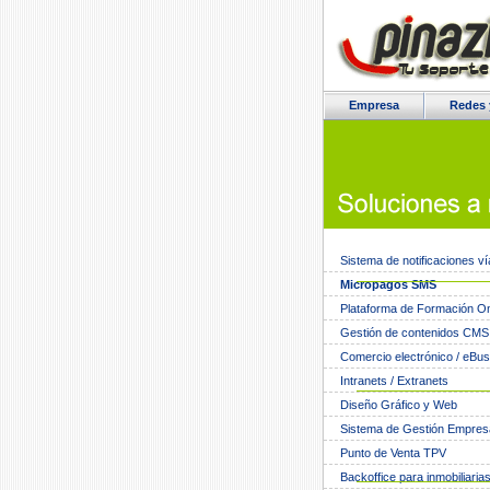
Empresa
Redes 
Sistema de notificaciones v
Micropagos SMS
Plataforma de Formación On
Gestión de contenidos CMS
Comercio electrónico / eBu
Intranets / Extranets
Diseño Gráfico y Web
Sistema de Gestión Empres
Punto de Venta TPV
Backoffice para inmobiliaria