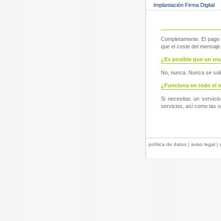
Implantación Firma Digital
Completamente. El pago a
que el coste del mensaj
¿Es posible que un usu
No, nunca. Nunca se solic
¿Funciona en todo el
Si necesitas un servicio
servicios, así como las 
política de datos
|
aviso legal
|