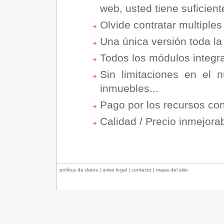
web, usted tiene suficient
Olvide contratar multiples 
Una única versión toda la
Todos los módulos integr
Sin limitaciones en el
inmuebles...
Pago por los recursos co
Calidad / Precio inmejorab
política de datos
|
aviso legal
|
contacto
|
mapa del sitio