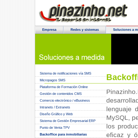
Empresa
Redes y sistemas
Soluciones a m
Sistema de notificaciones vía SMS
Backoff
Micropagos SMS
Plataforma de Formación Online
Pinazinho.
Gestión de contenidos CMS
desarrol
Comercio electrónico / eBusiness
Intranets / Extranets
lenguaje 
Diseño Gráfico y Web
MySQL, pen
Sistema de Gestión Empresarial ERP
los produc
Punto de Venta TPV
eficaz y 
Backoffice para inmobiliarias