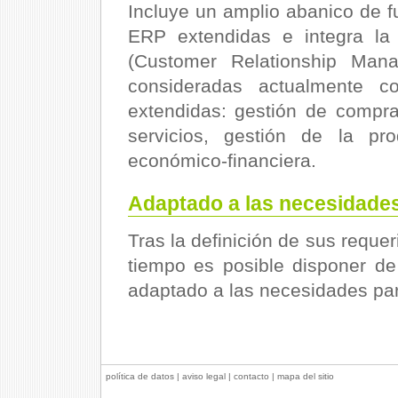
Incluye un amplio abanico de f
ERP extendidas e integra la
(Customer Relationship Mana
consideradas actualmente 
extendidas: gestión de compr
servicios, gestión de la pr
económico-financiera.
Adaptado a las necesidade
Tras la definición de sus reque
tiempo es posible disponer d
adaptado a las necesidades part
política de datos
|
aviso legal
|
contacto
|
mapa del sitio