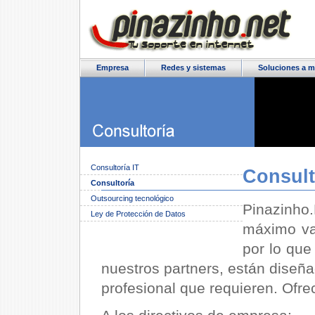
Empresa
Redes y sistemas
Soluciones a m
Consultoría IT
Consult
Consultoría
Outsourcing tecnológico
Pinazinho
Ley de Protección de Datos
máximo val
por lo que
nuestros partners, están diseña
profesional que requieren. Ofr