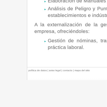
Elaboración de Manuales 
Análisis de Peligro y Pun
establecimientos e indúst
A la externalización de la ge
empresa, ofreciéndoles:
Gestión de nóminas, tra
práctica laboral.
política de datos
|
aviso legal
|
contacto
|
mapa del sitio